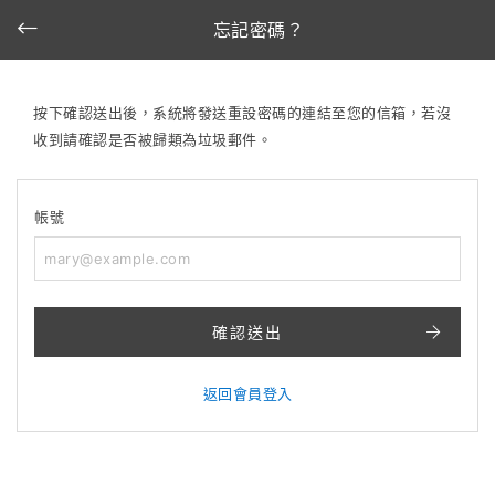
忘記密碼？
按下確認送出後，系統將發送重設密碼的連結至您的信箱，若沒
收到請確認是否被歸類為垃圾郵件。
帳號
確認送出
返回會員登入