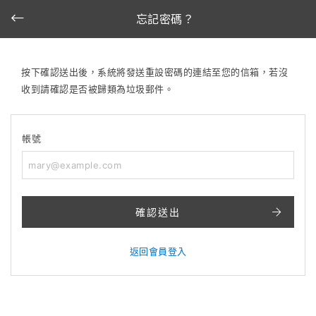
忘記密碼？
按下確認送出後，系統將發送重設密碼的連結至您的信箱，若沒
收到請確認是否被歸類為垃圾郵件。
帳號
確認送出
返回會員登入