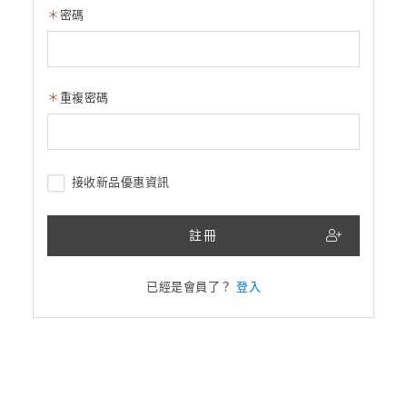
密碼
重複密碼
接收新品優惠資訊
註冊
已經是會員了？
登入