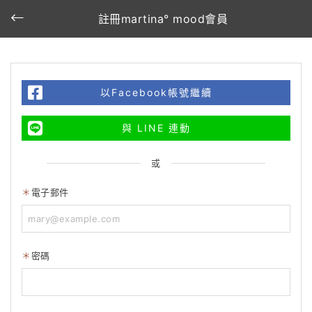
註冊martina° mood會員
以Facebook帳號繼續
與 LINE 連動
或
電子郵件
密碼