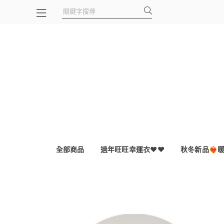
全部商品
過年旺旺幸運衣♥️♥️
秋冬新品❤️‍