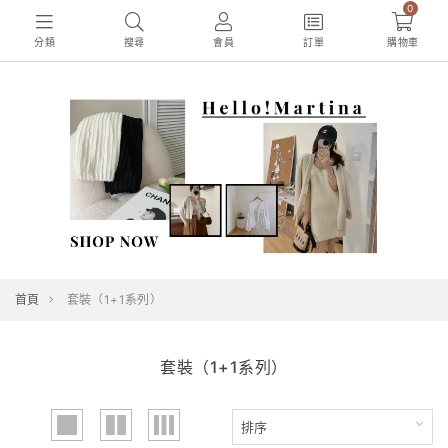
0
分類
搜尋
會員
訂單
購物車
首頁
套裝（1+1系列）
套裝（1+1系列）