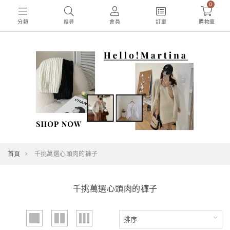
0
分類
搜尋
會員
訂單
購物車
首頁
千挑萬選心頭肉的褲子
千挑萬選心頭肉的褲子