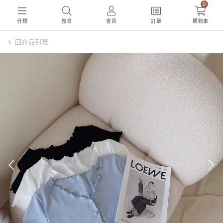
0
分類
搜尋
會員
訂單
購物車
回商品列表