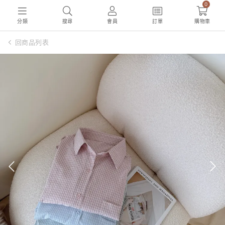
0
分類
搜尋
會員
訂單
購物車
回商品列表