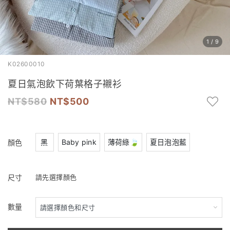
1
/
9
K02600010
夏日氣泡飲下荷葉格子襯衫
580
500
黑
Baby pink
薄荷綠🍃
夏日泡泡藍
顏色
尺寸
請先選擇顏色
數量