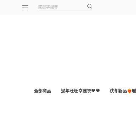
全部商品
過年旺旺幸運衣♥️♥️
秋冬新品❤️‍