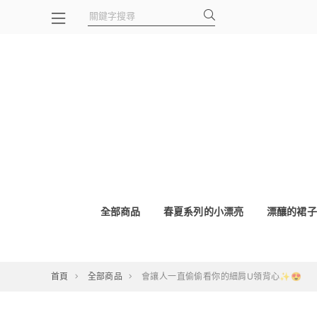
全部商品
春夏系列的小漂亮
漂釀的裙子
首頁
全部商品
會讓人一直偷偷看你的細肩U領背心✨😍