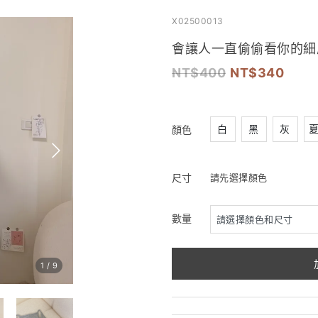
X02500013
會讓人一直偷偷看你的細
400
340
白
黑
灰
顏色
尺寸
請先選擇顏色
數量
1
/
9